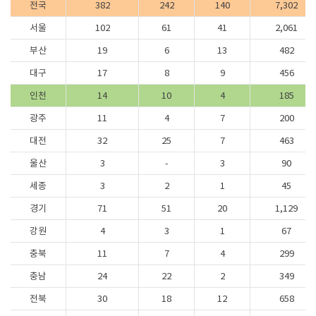
전국
382
242
140
7,302
서울
102
61
41
2,061
부산
19
6
13
482
대구
17
8
9
456
인천
14
10
4
185
광주
11
4
7
200
대전
32
25
7
463
울산
3
-
3
90
세종
3
2
1
45
경기
71
51
20
1,129
강원
4
3
1
67
충북
11
7
4
299
충남
24
22
2
349
전북
30
18
12
658