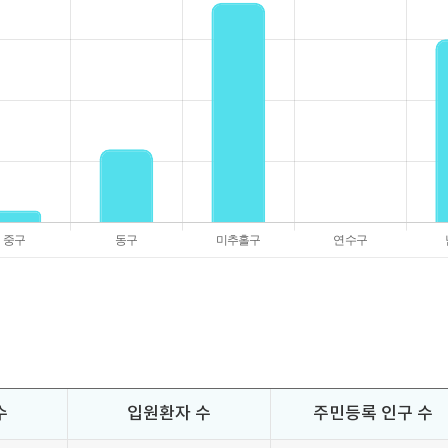
수
입원환자 수
주민등록 인구 수