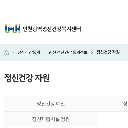
인천광역정신건강복지
정신건강 자원
정신건강통계
인천 정신건강 통계정보
홈
정신건강 자원
본
정신건강 예산
정
문
시
정신재활시설 정원
작