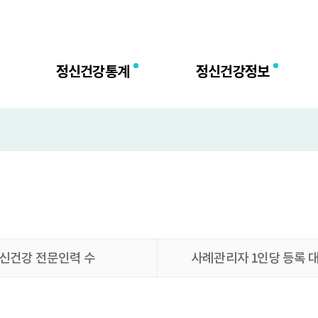
센터
정신건강통계
정신건강정보
신건강 전문인력 수
사례관리자 1인당 등록 