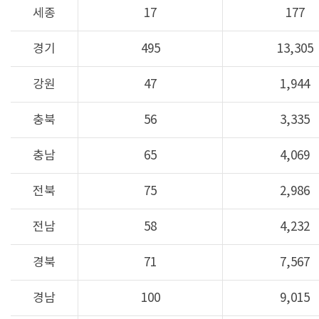
세종
17
177
경기
495
13,305
강원
47
1,944
충북
56
3,335
충남
65
4,069
전북
75
2,986
전남
58
4,232
경북
71
7,567
경남
100
9,015