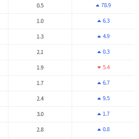
78.9
0.5
6.3
1.0
4.9
1.3
0.3
2.1
5.4
1.9
6.7
1.7
9.5
2.4
1.7
3.0
0.8
2.8