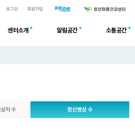
로그인
회원가입
센터소개
알림공간
소통공간
대상자 수
정신병상 수