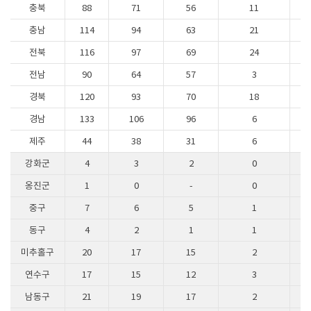
충북
88
71
56
11
충남
114
94
63
21
전북
116
97
69
24
전남
90
64
57
3
경북
120
93
70
18
경남
133
106
96
6
제주
44
38
31
6
강화군
4
3
2
0
옹진군
1
0
-
0
중구
7
6
5
1
동구
4
2
1
1
미추홀구
20
17
15
2
연수구
17
15
12
3
남동구
21
19
17
2