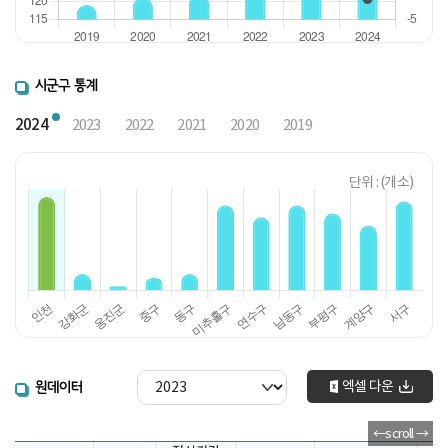
시군구 통계
2024
2023
2022
2021
2020
2019
단위 : (개소)
엑셀 다운
원데이터