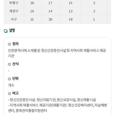
부평구
20
17
15
2
계양구
16
14
12
2
서구
21
20
18
1
설명
정의
인천광역시에 소재를 둔 정신건강증진시설 및 지역사회 재활서비스 제공
기관
산식
-
단위
개소
비고
- 정신건강증진시설 : 정신의료기관, 정신요양시설, 정신재활시설
- 지역사회 재활서비스 제공기관(재활기관) : 정신건강복지센터, 자살예방
센터, 중독관리통합지원센터