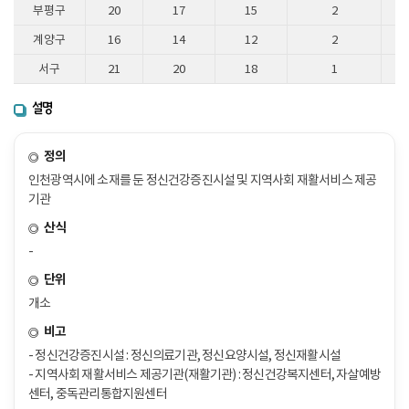
부평구
20
17
15
2
계양구
16
14
12
2
서구
21
20
18
1
설명
정의
인천광역시에 소재를 둔 정신건강증진시설 및 지역사회 재활서비스 제공
기관
산식
-
단위
개소
비고
- 정신건강증진시설 : 정신의료기관, 정신요양시설, 정신재활시설
- 지역사회 재활서비스 제공기관(재활기관) : 정신건강복지센터, 자살예방
센터, 중독관리통합지원센터