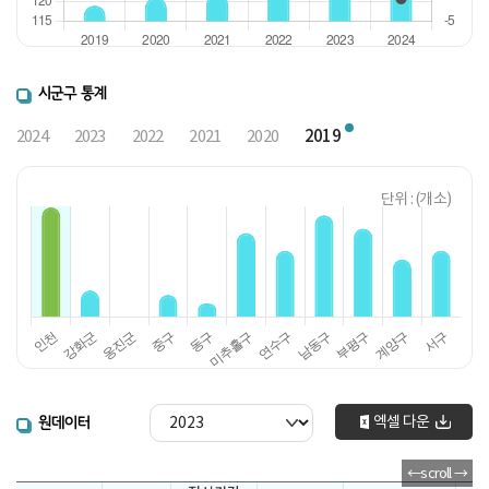
시군구 통계
2019
2024
2023
2022
2021
2020
단위 : (개소)
엑셀 다운
원데이터