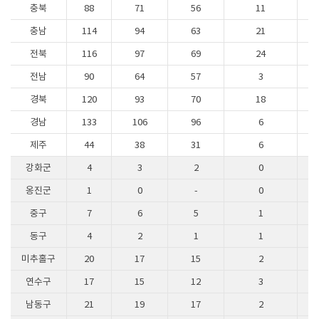
충북
88
71
56
11
충남
114
94
63
21
전북
116
97
69
24
전남
90
64
57
3
경북
120
93
70
18
경남
133
106
96
6
제주
44
38
31
6
강화군
4
3
2
0
옹진군
1
0
-
0
중구
7
6
5
1
동구
4
2
1
1
미추홀구
20
17
15
2
연수구
17
15
12
3
남동구
21
19
17
2