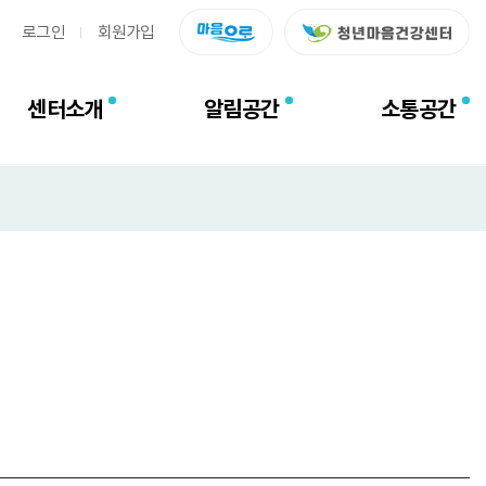
로그인
회원가입
센터소개
알림공간
소통공간