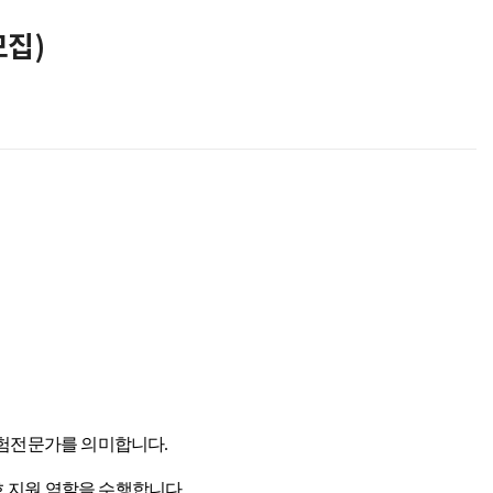
모집)
경험전문가를 의미합니다
.
 지원 역할을 수행합니다
.