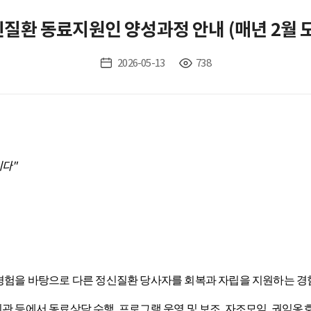
질환 동료지원인 양성과정 안내 (매년 2월 
2026-05-13
738
니다"
경험을 바탕으로 다른 정신질환 당사자를 회복과 자립을 지원하는 
관 등에서 동료상담 수행
,
프로그램 운영 및 보조
,
자조모임
,
권익옹호