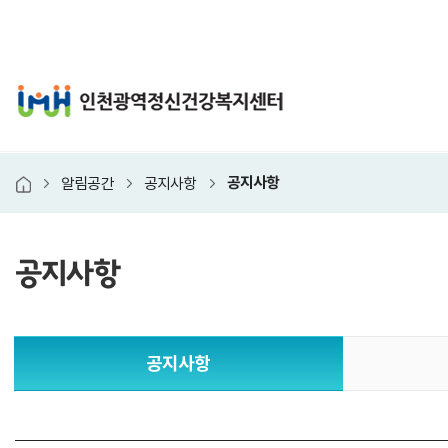
인천광역정신건강복지
공지사항
알림공간
공지사항
홈
공지사항
본
공지사항
문
시
작