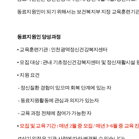
동료지원인이 되기 위해서는 보건복지부 지정 교육훈련기
동료지원인 양성과정
•
교육훈련기관
:
인천광역정신건강복지센터
•
모집 대상
:
관내 기초정신건강복지센터 및 정신재활시설 
•
지원 요건
-
정신질환 경험이 있으며 회복 단계에 있는 자
-
동료지원활동에 관심과 의지가 있는자
-
교육 과정 전체에 참여가 가능한 자
•
모집 및 교육 기간
:
매년
2
월 중 모집
/
매년
3~6
월 중 교육 
(*
상기 일정은 기관 사정에 따라 변경될 수 있습니다
)