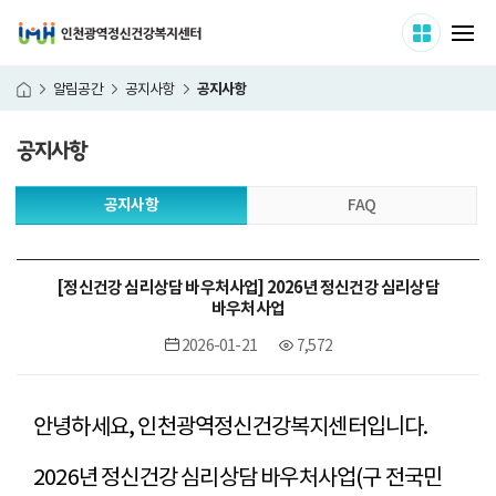
인천광역정신건강복지센터
사이트 
메
공지사항
알림공간
공지사항
홈
공지사항
본
공지사항
FAQ
문
시
작
[정신건강 심리상담 바우처사업] 2026년 정신건강 심리상담
바우처사업
2026-01-21
7,572
안녕하세요, 인천광역정신건강복지센터입니다.
2026년 정신건강 심리상담 바우처사업(구 전국민