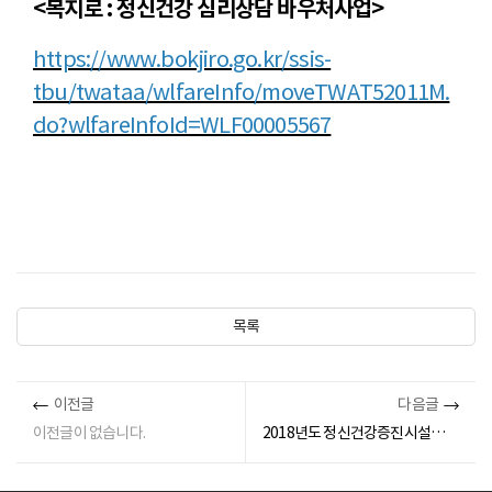
<복지로 : 정신건강 심리상담 바우처사업>
https://www.bokjiro.go.kr/ssis-
tbu/twataa/wlfareInfo/moveTWAT52011M.
do?wlfareInfoId=WLF00005567
목록
이전글
다음글
이전글이 없습니다.
2018년도 정신건강증진시설종사자 인권교육 종합안내