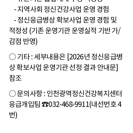
- 지역사회 정신건강사업 운영 경험
- 정신응급병상 확보사업 운영 경험 및
적정성 (기존 운영기관 운영실적 기반 가/
감점 반영)
○ 기타 : 세부내용은 [2026년 정신응급병
상 확보사업 운영기관 선정 결과 안내문]
참조
○ 문의사항 : 인천광역정신건강복지센터
응급개입팀 ☎032-468-9911(내선번호 4
번)